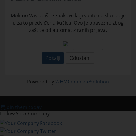
Molimo Vas upišite znakove koji vidite na slici dolje
u za to predviđenu kućicu. Ovo je obavezno zbog
zaštite od automatiziranih prijava.
Pošalji
Odustani
Powered by
WHMCompleteSolution
728+ people trust Your Company
Join them today
Follow Your Company