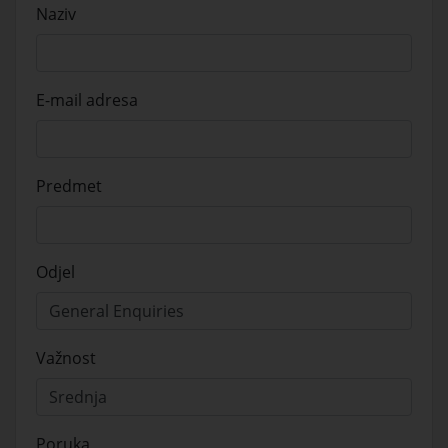
Naziv
E-mail adresa
Predmet
Odjel
Važnost
Poruka